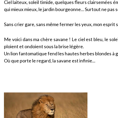
Ciel laiteux, soleil timide, quelques fleurs clairsemées 
qui mieux mieux, le jardin bourgeonne... Surtout ne pas s
Sans crier gare, sans même fermer les yeux, mon esprit s
Me voici dans ma chère savane ! Le ciel est bleu, le sole
ploient et ondoient sous la brise légère.
Un lion fantomatique fend les hautes herbes blondes à 
Où que porte le regard, la savane est infinie...