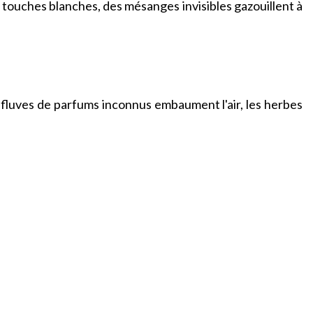
de touches blanches, des mésanges invisibles gazouillent à
s effluves de parfums inconnus embaument l'air, les herbes