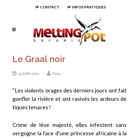
CONTACT
INFOS PRATIQUES
Le Graal noir
29 juillet 2022
Tony
"Les violents orages des derniers jours ont fait
gonfler la rivière et ont ravivés les ardeurs de
tiques tenaces !
Crime de lèse majesté, elles infestent sans
vergogne la face d'une princesse africaine à la