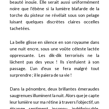
beauté inouïe. Elle serait aussi uniformément
noire que l'ébène si la lumière blafarde de la
torche du pisteur ne révélait sous son pelage
luisant quelques discrètes claires occelles
tachetées.
La belle glisse en silence en son royaume dans
une nuit encre, sous une voûte céleste lactée
oppressante. Les dik-dik terrorisés ne la
lâchent pas des yeux ! Ils s'enfuient à son
passage. L'un d'eux se fera malgré tout
surprendre ; il le paiera de sa vie !
Dans la pénombre, deux brillantes émeraudes
saugrenues illuminent la nuit. Alors que je capte
leur lumière sur ma rétine à travers l'objectif, un
étrange sentiment inconnu, indéfinissable,